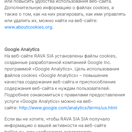
или повысить удобства использования веб-сайта.
Дополнительную информацию о файлах cookies, а
также о том, как на них реагировать, как ими управлять
или удалить их, можно найти на веб-сайте:
www.aboutcookies.org
.
Google Analytics
На веб-сайте RAVA SIA установлены файлы cookies,
созданные разработанной компанией Google Inc.
программой «Google Analytics». Цель использования
файлов cookies «Google Analytics» – повышение
качества содержания веб-сайта и приспособление
содержания веб-сайта к нуждам пользователей.
Подробнее ознакомиться с правилами предоставления
услуги «Google Analytics» можно на веб-
сайте:
http://www.google.com/analytics/terms/us.html
Если вы не хотите, чтобы RAVA SIA SIA получало
информацию о вашей активности на веб-сайте
bollire.eu, вам необходимо активировать