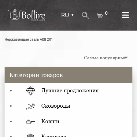
0
RU
Нержавеющая сталь AISI 201
Категории товаров
Лучшие предложения
Сковороды
Ковши
Кастрюли