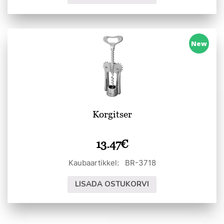
New
Korgitser
13.47
€
Kaubaartikkel: BR-3718
LISADA OSTUKORVI