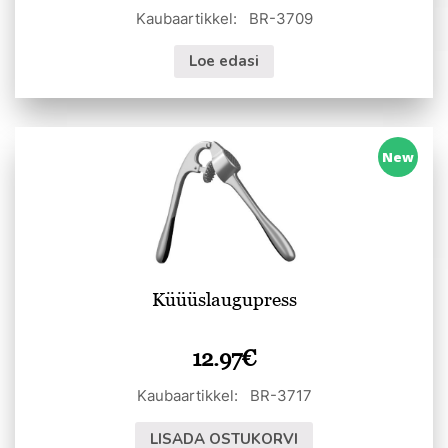
Kaubaartikkel: BR-3709
Loe edasi
New
Küüüslaugupress
12.97
€
Kaubaartikkel: BR-3717
LISADA OSTUKORVI