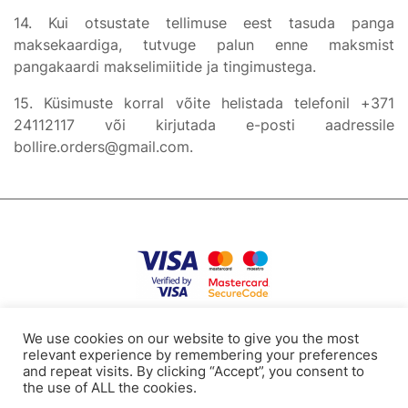
14. Kui otsustate tellimuse eest tasuda panga
maksekaardiga, tutvuge palun enne maksmist
pangakaardi makselimiitide ja tingimustega.
15. Küsimuste korral võite helistada telefonil +371
24112117 või kirjutada e-posti aadressile
bollire.orders@gmail.com.
Puutumatusnormid
Kasutustingimused
Küpsised
Kontaktandmed
We use cookies on our website to give you the most
relevant experience by remembering your preferences
and repeat visits. By clicking “Accept”, you consent to
the use of ALL the cookies.
Tel: +371 24112117
E-mail: bollire.orders@gmail.com