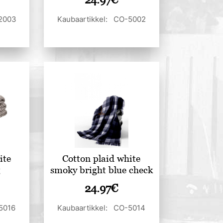
Kaubaartikkel: CO-5002
-2003
ite
Cotton plaid white
g
smoky bright blue check
24.97
€
5016
Kaubaartikkel: CO-5014