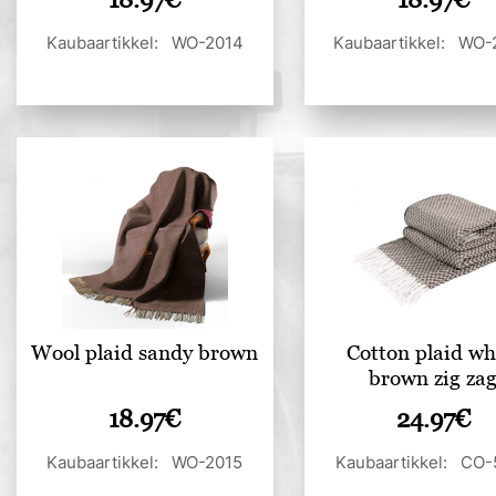
Kaubaartikkel: WO-2014
Kaubaartikkel: WO
Wool plaid sandy brown
Cotton plaid wh
brown zig za
18.97
€
24.97
€
Kaubaartikkel: WO-2015
Kaubaartikkel: CO-