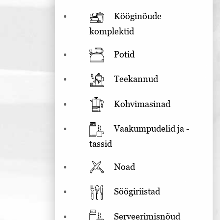
Kööginõude
komplektid
Potid
Teekannud
Kohvimasinad
Vaakumpudelid ja -
tassid
Noad
Söögiriistad
Serveerimisnõud