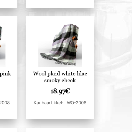
 pink
Wool plaid white lilac
smoky check
18.97
€
-2008
Kaubaartikkel: WO-2006