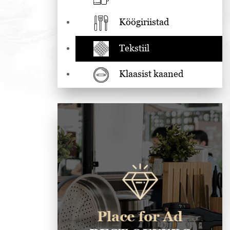
Köögiriistad
Tekstiil
Klaasist kaaned