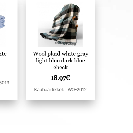
ite
Wool plaid white gray
light blue dark blue
check
18.97
€
5019
Kaubaartikkel: WO-2012