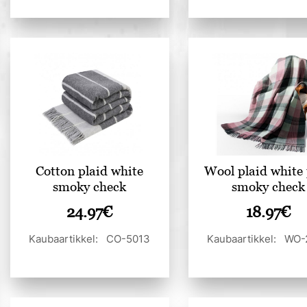
Cotton plaid white
Wool plaid white
smoky check
smoky check
24.97
€
18.97
€
Kaubaartikkel: CO-5013
Kaubaartikkel: WO