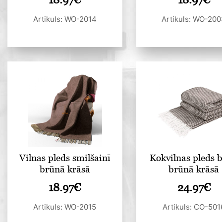
Artikuls: WO-2014
Artikuls: WO-20
Vilnas pleds smilšainī
Kokvilnas pleds b
brūnā krāsā
brūnā krāsā
18.97
€
24.97
€
Artikuls: WO-2015
Artikuls: CO-501