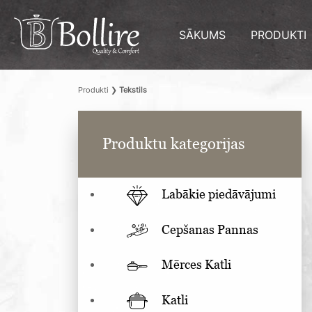
SĀKUMS
PRODUKTI
Produkti
❯
Tekstils
Produktu kategorijas
Labākie piedāvājumi
Cepšanas Pannas
Mērces Katli
Katli