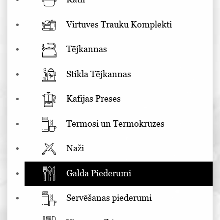
Virtuves Trauku Komplekti
Tējkannas
Stikla Tējkannas
Kafijas Preses
Termosi un Termokrūzes
Naži
Galda Piederumi
Servēšanas piederumi