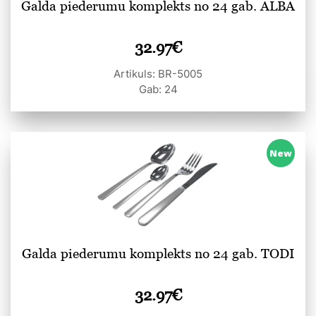
Galda piederumu komplekts no 24 gab. ALBA
32.97
€
Artikuls: BR-5005
Gab: 24
New
Galda piederumu komplekts no 24 gab. TODI
32.97
€