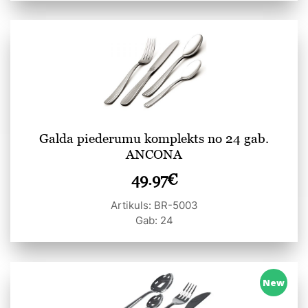
Galda piederumu komplekts no 24 gab.
ANCONA
49.97
€
Artikuls: BR-5003
Gab: 24
New