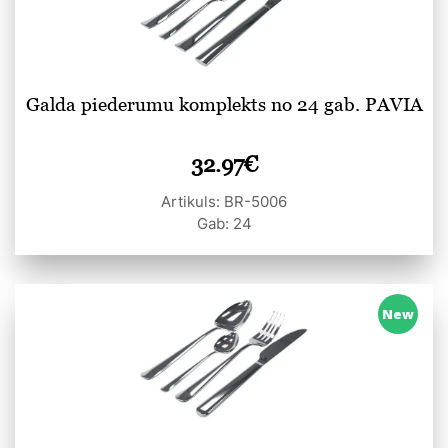
Galda piederumu komplekts no 24 gab. PAVIA
32.97
€
Artikuls: BR-5006
Gab: 24
New