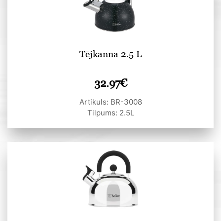
Tējkanna 2.5 L
32.97
€
Artikuls: BR-3008
Tilpums: 2.5L