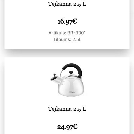
Tējkanna 2.5 L
16.97
€
Artikuls: BR-3001
Tilpums: 2.5L
Tējkanna 2.5 L
24.97
€