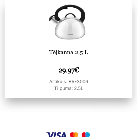
Tējkanna 2.5 L
29.97
€
Artikuls: BR-3006
Tilpums: 2.5L