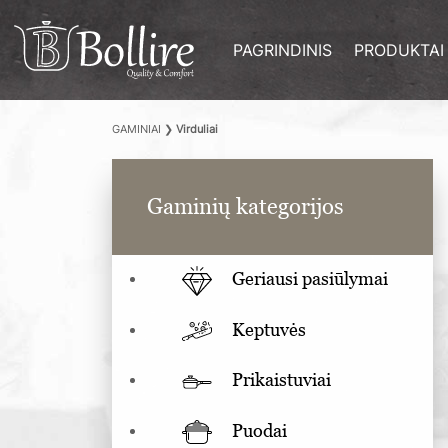
PAGRINDINIS
PRODUKTAI
GAMINIAI
❯
Virduliai
Gaminių kategorijos
Geriausi pasiūlymai
Keptuvės
Prikaistuviai
Puodai