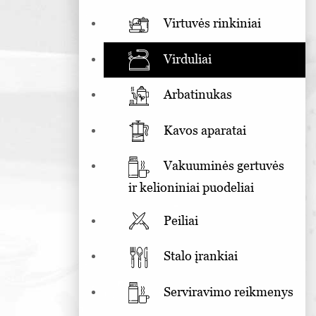
Virtuvės rinkiniai
Virduliai
Arbatinukas
Kavos aparatai
Vakuuminės gertuvės
ir kelioniniai puodeliai
Peiliai
Stalo įrankiai
Serviravimo reikmenys