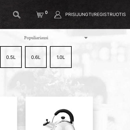
0
PRISIJUNGTI/REGISTRUOTIS
0.5L
0.6L
1.0L