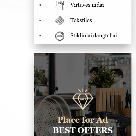
Virtuvės indai
Tekstiles
Stikliniai dangteliai