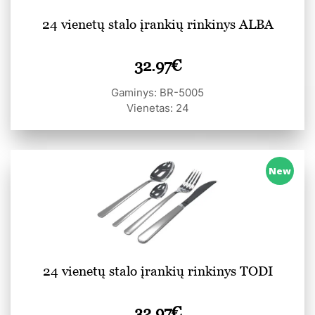
24 vienetų stalo įrankių rinkinys ALBA
32.97
€
Gaminys: BR-5005
Vienetas: 24
New
24 vienetų stalo įrankių rinkinys TODI
32.97
€