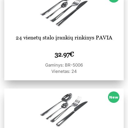
24 vienetų stalo įrankių rinkinys PAVIA
32.97
€
Gaminys: BR-5006
Vienetas: 24
New