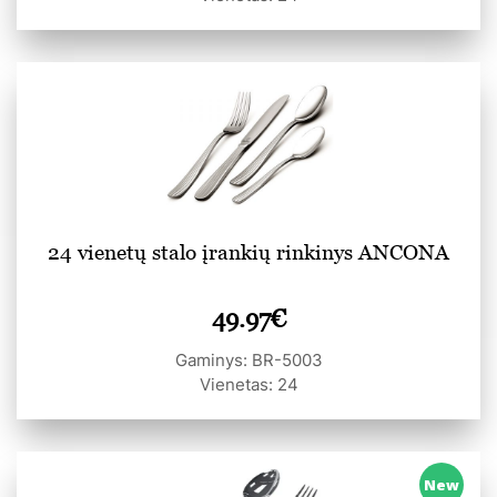
24 vienetų stalo įrankių rinkinys ANCONA
49.97
€
Gaminys: BR-5003
Vienetas: 24
New