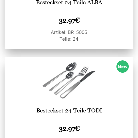
Besteckset 24 Teile ALBA
32.97
€
Artikel: BR-5005
Teile: 24
New
Besteckset 24 Teile TODI
32.97
€