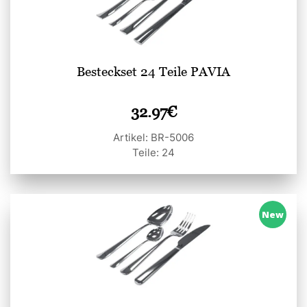
Besteckset 24 Teile PAVIA
32.97
€
Artikel: BR-5006
Teile: 24
New