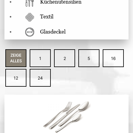
Küchenutensilien
Textil
Glasdeckel
ZEIGE
1
2
5
16
ALLES
12
24