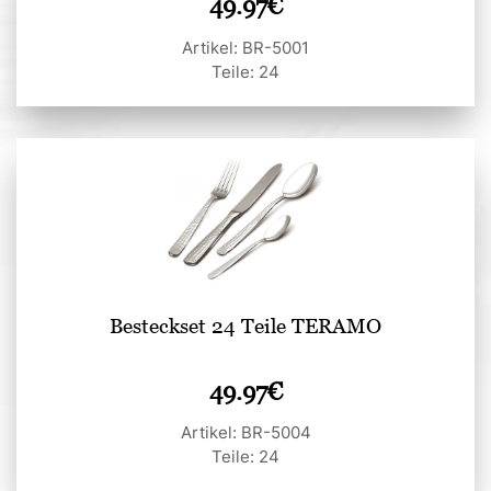
49.97
€
Artikel: BR-5001
Teile: 24
Besteckset 24 Teile TERAMO
49.97
€
Artikel: BR-5004
Teile: 24