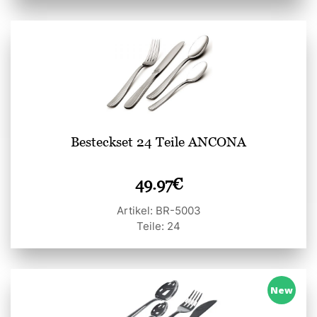
Besteckset 24 Teile ANCONA
49.97
€
Artikel: BR-5003
Teile: 24
New