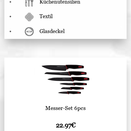
Küchenutensilien
Textil
Glasdeckel
Messer-Set 6pcs
22.97
€