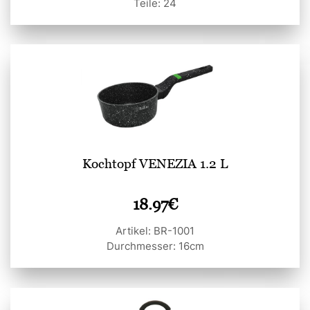
Teile: 24
Kochtopf VENEZIA 1.2 L
18.97
€
Artikel: BR-1001
Durchmesser: 16cm