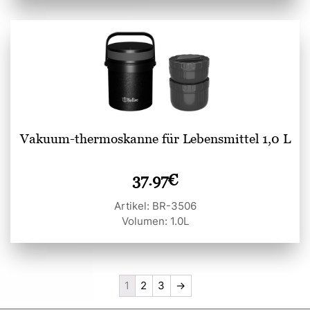
Vakuum-thermoskanne für Lebensmittel 1,0 L
37.97
€
Artikel: BR-3506
Volumen: 1.0L
1
2
3
→