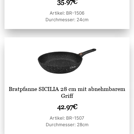
35.97
€
Artikel: BR-1506
Durchmesser: 24cm
Bratpfanne SICILIA 28 cm mit abnehmbarem
Griff
42.97
€
Artikel: BR-1507
Durchmesser: 28cm