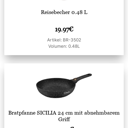
Reisebecher 0.48 L
19.97
€
Artikel: BR-3502
Volumen: 0.48L
Bratpfanne SICILIA 24 cm mit abnehmbarem
Griff