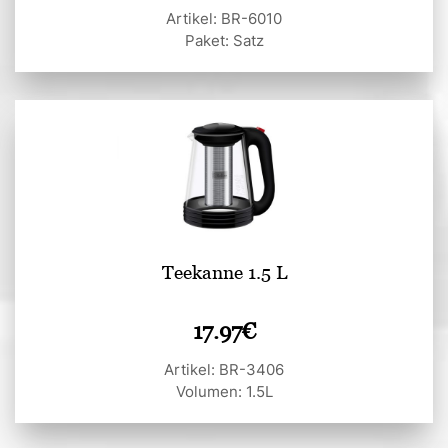
Artikel: BR-6010
Paket: Satz
Teekanne 1.5 L
17.97
€
Artikel: BR-3406
Volumen: 1.5L