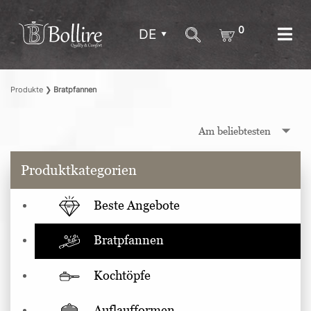
0
DE
Produkte
❯
Bratpfannen
Produktkategorien
Beste Angebote
Bratpfannen
Kochtöpfe
Auflaufformen