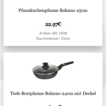
Pfannkuchenpfanne Bolzano 25cm
22.97
€
Artikel: BR-1408
Durchmesser: 25cm
Tiefe Bratpfanne Bolzano 24cm mit Deckel