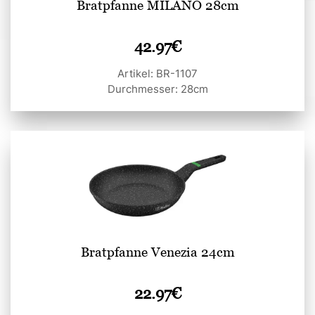
Bratpfanne MILANO 28cm
42.97
€
Artikel: BR-1107
Durchmesser: 28cm
Bratpfanne Venezia 24cm
22.97
€