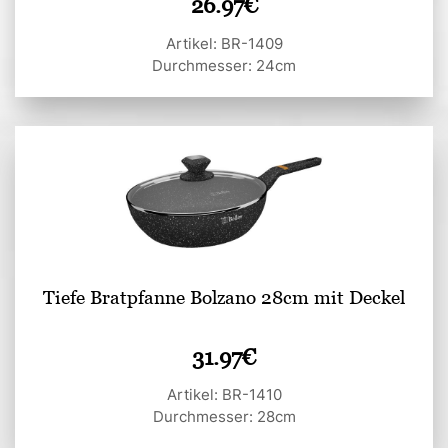
26.97
€
Artikel: BR-1409
Durchmesser: 24cm
Tiefe Bratpfanne Bolzano 28cm mit Deckel
31.97
€
Artikel: BR-1410
Durchmesser: 28cm