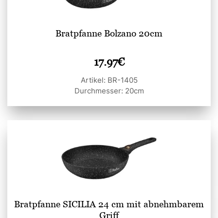
Bratpfanne Bolzano 20cm
17.97
€
Artikel: BR-1405
Durchmesser: 20cm
Bratpfanne SICILIA 24 cm mit abnehmbarem
Griff