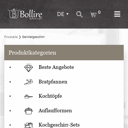
0
DE
Produkte
❯
Serviergeschirr
Produktkategorien
Beste Angebote
Bratpfannen
Kochtöpfe
Auflaufformen
Kochgeschirr-Sets