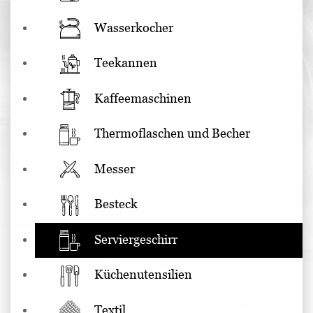
Wasserkocher
Teekannen
Kaffeemaschinen
Thermoflaschen und Becher
Messer
Besteck
Serviergeschirr
Küchenutensilien
Textil