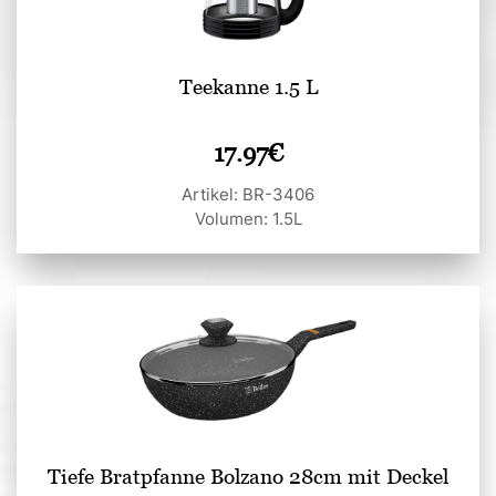
Teekanne 1.5 L
17.97
€
Artikel: BR-3406
Volumen: 1.5L
Tiefe Bratpfanne Bolzano 28cm mit Deckel