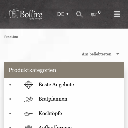
0
DE
Produkte
Produktkategorien
Beste Angebote
Bratpfannen
Kochtöpfe
Auflaufformen