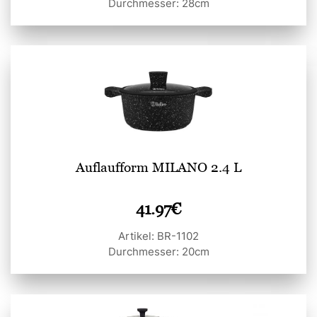
Durchmesser: 28cm
Auflaufform MILANO 2.4 L
41.97
€
Artikel: BR-1102
Durchmesser: 20cm