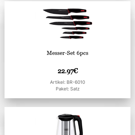
Messer-Set 6pcs
22.97
€
Artikel: BR-6010
Paket: Satz