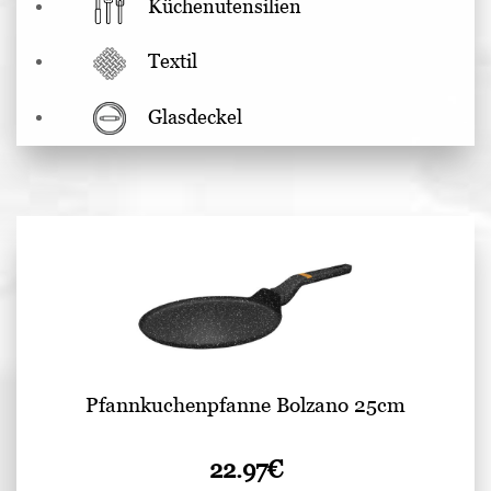
Küchenutensilien
Textil
Glasdeckel
Pfannkuchenpfanne Bolzano 25cm
22.97
€