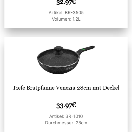
32.97
€
Artikel: BR-3505
Volumen: 1.2L
Tiefe Bratpfanne Venezia 28cm mit Deckel
33.97
€
Artikel: BR-1010
Durchmesser: 28cm