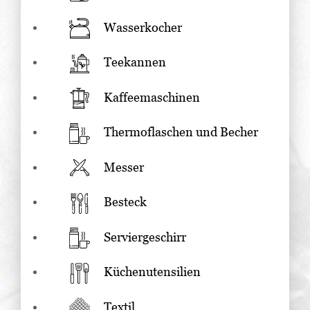
Wasserkocher
Teekannen
Kaffeemaschinen
Thermoflaschen und Becher
Messer
Besteck
Serviergeschirr
Küchenutensilien
Textil