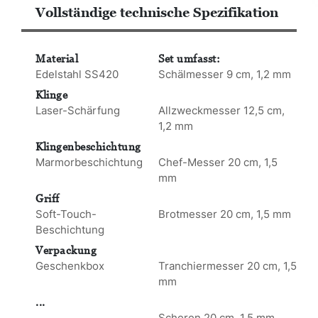
Vollständige technische Spezifikation
Material
Set umfasst:
Edelstahl SS420
Schälmesser 9 cm, 1,2 mm
Klinge
Laser-Schärfung
Allzweckmesser 12,5 cm,
1,2 mm
Klingenbeschichtung
Marmorbeschichtung
Chef-Messer 20 cm, 1,5
mm
Griff
Soft-Touch-
Brotmesser 20 cm, 1,5 mm
Beschichtung
Verpackung
Geschenkbox
Tranchiermesser 20 cm, 1,5
mm
...
Scheren 20 cm, 1,5 mm