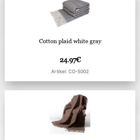
Cotton plaid white gray
24.97
€
Artikel: CO-5002