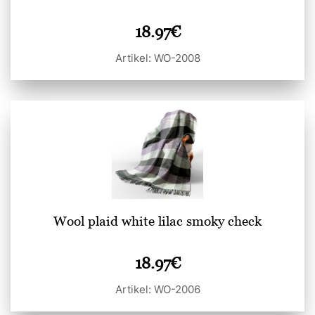
18.97
€
Artikel: WO-2008
Wool plaid white lilac smoky check
18.97
€
Artikel: WO-2006