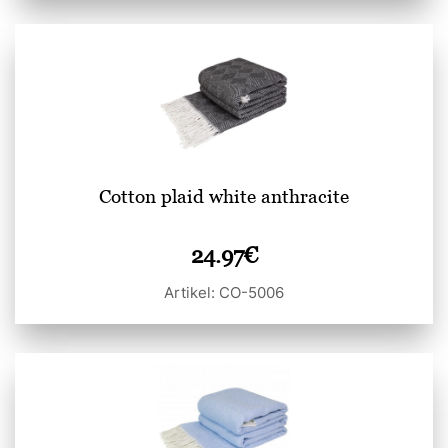
Cotton plaid white anthracite
24.97
€
Artikel: CO-5006