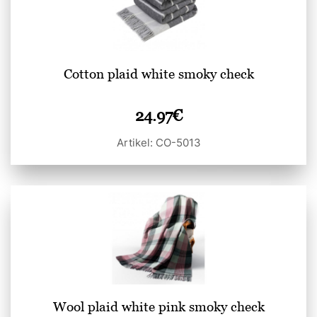
Cotton plaid white smoky check
24.97
€
Artikel: CO-5013
Wool plaid white pink smoky check