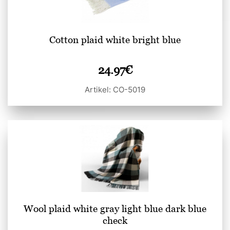
Cotton plaid white bright blue
24.97
€
Artikel: CO-5019
Wool plaid white gray light blue dark blue
check