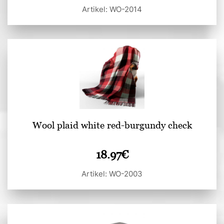
Artikel: WO-2014
Wool plaid white red-burgundy check
18.97
€
Artikel: WO-2003