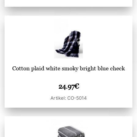
Cotton plaid white smoky bright blue check
24.97
€
Artikel: CO-5014