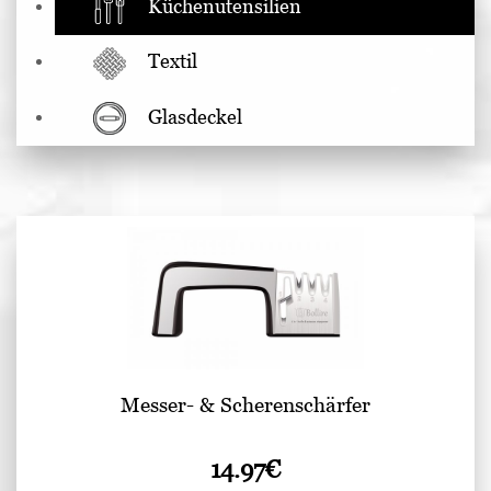
Küchenutensilien
Textil
Glasdeckel
Messer- & Scherenschärfer
14.97
€