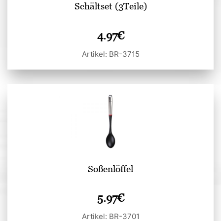
Schältset (3Teile)
4.97
€
Artikel: BR-3715
Soßenlöffel
5.97
€
Artikel: BR-3701