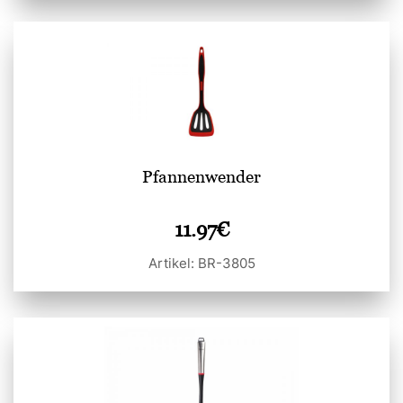
Pfannenwender
11.97
€
Artikel: BR-3805