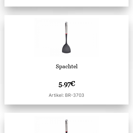
Spachtel
5.97
€
Artikel: BR-3703