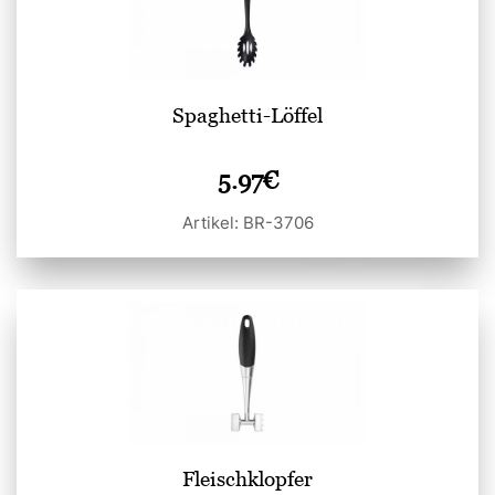
Spaghetti-Löffel
5.97
€
Artikel: BR-3706
Fleischklopfer