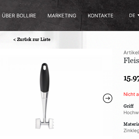
ÜBER BOLLIRE
MARKETING
KONTAKTE
DE
< Zurück zur Liste
Artike
Flei
15.9
Nicht 
Griff
Hochwe
Materi
Zinkle