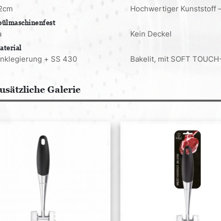
2cm
Hochwertiger Kunststoff 
pülmaschinenfest
a
Kein Deckel
aterial
inklegierung + SS 430
Bakelit, mit SOFT TOUCH-
usätzliche Galerie