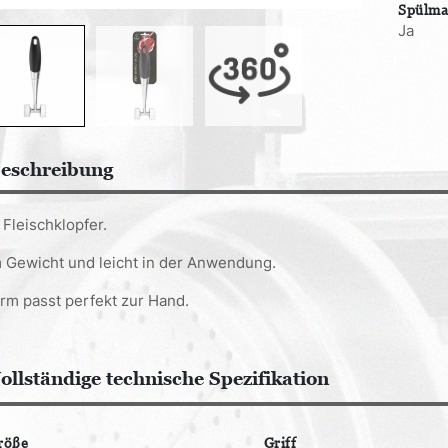
Spülma
Ja
eschreibung
Fleischklopfer.
 Gewicht und leicht in der Anwendung.
orm passt perfekt zur Hand.
ollständige technische Spezifikation
röße
Griff