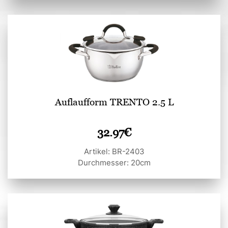
Auflaufform TRENTO 2.5 L
32.97
€
Artikel: BR-2403
Durchmesser: 20cm