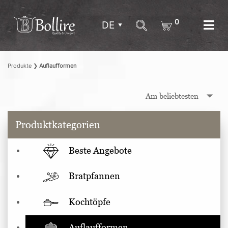
0
DE
Produkte
❯
Auflaufformen
Produktkategorien
Beste Angebote
Bratpfannen
Kochtöpfe
Auflaufformen