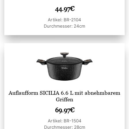
44.97
€
Artikel: BR-2104
Durchmesser: 24cm
Auflaufform SICILIA 6.6 L mit abnehmbarem
Griffen
69.97
€
Artikel: BR-1504
Durchmesser: 28cm