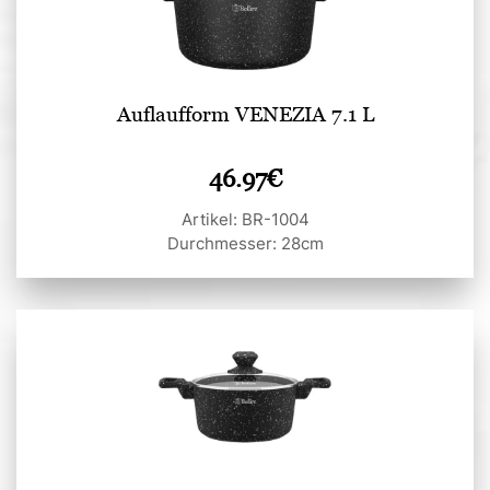
Auflaufform VENEZIA 7.1 L
46.97
€
Artikel: BR-1004
Durchmesser: 28cm