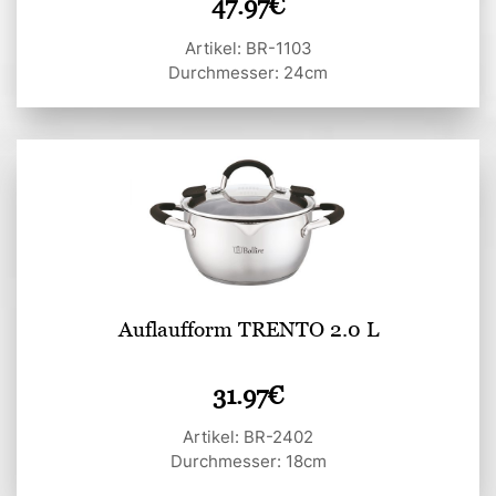
47.97
€
Artikel: BR-1103
Durchmesser: 24cm
Auflaufform TRENTO 2.0 L
31.97
€
Artikel: BR-2402
Durchmesser: 18cm