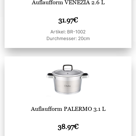
Auflaufform VENEZIA 2.6 L
31.97
€
Artikel: BR-1002
Durchmesser: 20cm
Auflaufform PALERMO 3.1 L
38.97
€