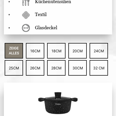
Küchenutensilien
Textil
Glasdeckel
ZEIGE
16CM
18CM
20CM
24CM
ALLES
25CM
26CM
28CM
30CM
32 CM