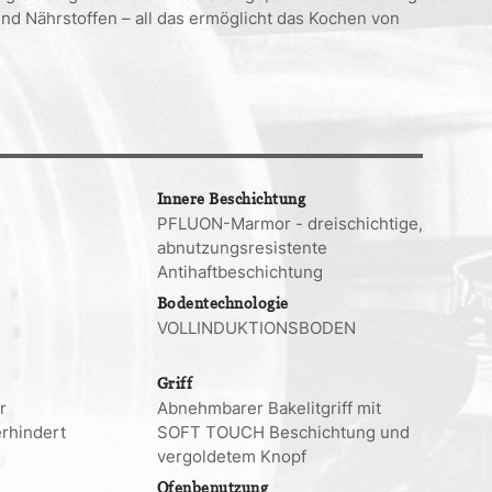
nd Nährstoffen – all das ermöglicht das Kochen von
Innere Beschichtung
PFLUON-Marmor - dreischichtige,
abnutzungsresistente
Antihaftbeschichtung
Bodentechnologie
VOLLINDUKTIONSBODEN
Griff
r
Abnehmbarer Bakelitgriff mit
erhindert
SOFT TOUCH Beschichtung und
vergoldetem Knopf
Ofenbenutzung