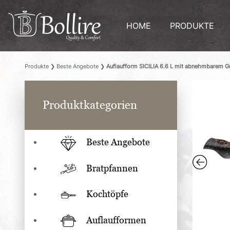
HOME
PRODUKTE
Produkte
❯
Beste Angebote
❯
Auflaufform SICILIA 6.6 L mit abnehmbarem Gr
Produktkategorien
Beste Angebote
Bratpfannen
Kochtöpfe
Auflaufformen