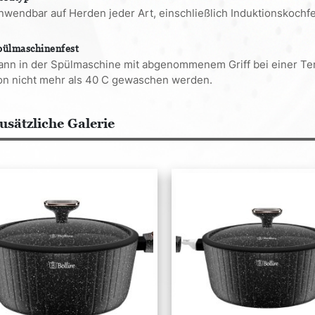
nwendbar auf Herden jeder Art, einschließlich Induktionskochfe
pülmaschinenfest
ann in der Spülmaschine mit abgenommenem Griff bei einer T
on nicht mehr als 40 C gewaschen werden.
usätzliche Galerie