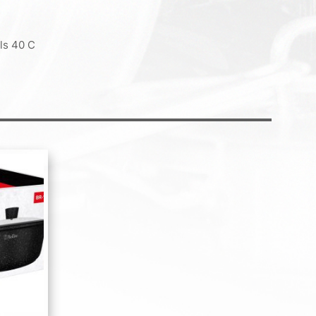
ls 40 C