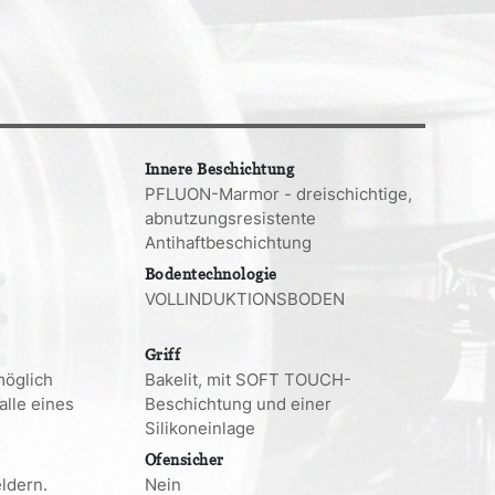
Innere Beschichtung
PFLUON-Marmor - dreischichtige,
abnutzungsresistente
Antihaftbeschichtung
Bodentechnologie
VOLLINDUKTIONSBODEN
Griff
möglich
Bakelit, mit SOFT TOUCH-
alle eines
Beschichtung und einer
Silikoneinlage
Ofensicher
ldern.
Nein