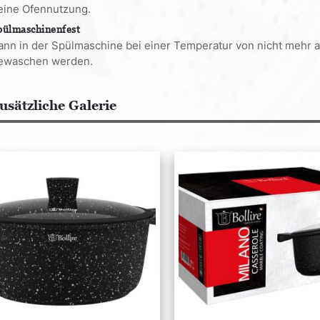
eine Ofennutzung.
pülmaschinenfest
ann in der Spülmaschine bei einer Temperatur von nicht mehr a
ewaschen werden.
usätzliche Galerie