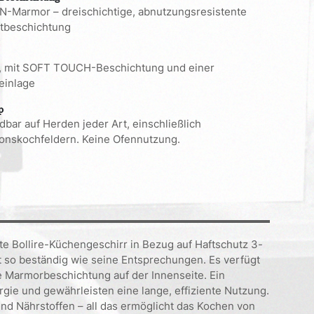
-Marmor – dreischichtige, abnutzungsresistente
ftbeschichtung
t, mit SOFT TOUCH-Beschichtung und einer
neinlage
p
bar auf Herden jeder Art, einschließlich
ionskochfeldern. Keine Ofennutzung.
te Bollire-Küchengeschirr in Bezug auf Haftschutz 3-
 so beständig wie seine Entsprechungen. Es verfügt
 Marmorbeschichtung auf der Innenseite. Ein
ie und gewährleisten eine lange, effiziente Nutzung.
nd Nährstoffen – all das ermöglicht das Kochen von