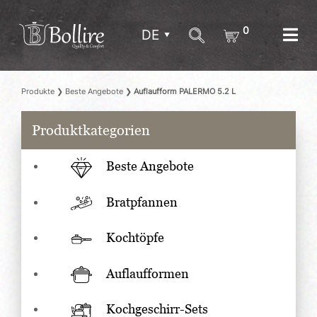
0
DE
Produkte
❯
Beste Angebote
❯
Auflaufform PALERMO 5.2 L
Produktkategorien
Beste Angebote
Bratpfannen
Kochtöpfe
Auflaufformen
Kochgeschirr-Sets