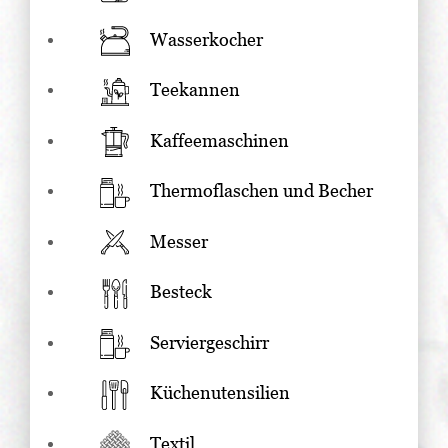
Wasserkocher
Teekannen
Kaffeemaschinen
Thermoflaschen und Becher
Messer
Besteck
Serviergeschirr
Küchenutensilien
Textil