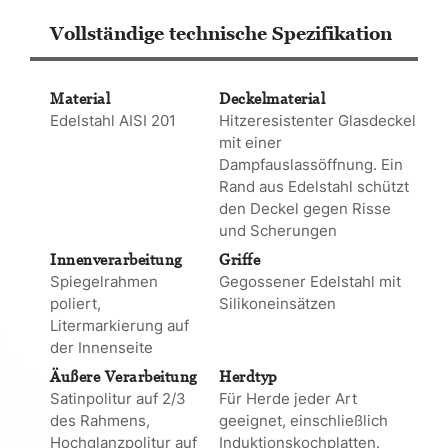
Vollständige technische Spezifikation
Material
Deckelmaterial
Edelstahl AISI 201
Hitzeresistenter Glasdeckel
mit einer
Dampfauslassöffnung. Ein
Rand aus Edelstahl schützt
den Deckel gegen Risse
und Scherungen
Innenverarbeitung
Griffe
Spiegelrahmen
Gegossener Edelstahl mit
poliert,
Silikoneinsätzen
Litermarkierung auf
der Innenseite
Äußere Verarbeitung
Herdtyp
Satinpolitur auf 2/3
Für Herde jeder Art
des Rahmens,
geeignet, einschließlich
Hochglanzpolitur auf
Induktionskochplatten.