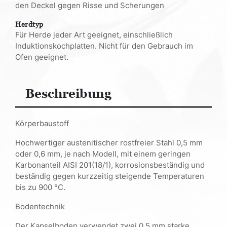
den Deckel gegen Risse und Scherungen
Herdtyp
Für Herde jeder Art geeignet, einschließlich
Induktionskochplatten. Nicht für den Gebrauch im
Ofen geeignet.
Beschreibung
Körperbaustoff
Hochwertiger austenitischer rostfreier Stahl 0,5 mm
oder 0,6 mm, je nach Modell, mit einem geringen
Karbonanteil AISI 201(18/1), korrosionsbeständig und
beständig gegen kurzzeitig steigende Temperaturen
bis zu 900 °C.
Bodentechnik
Der Kapselboden verwendet zwei 0,5 mm starke