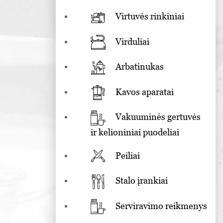
Virtuvės rinkiniai
Virduliai
Arbatinukas
Kavos aparatai
Vakuuminės gertuvės
ir kelioniniai puodeliai
Peiliai
Stalo įrankiai
Serviravimo reikmenys