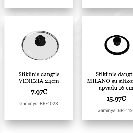
Stiklinis dangtis
Stiklinis dangt
VENEZIA 24cm
MILANO su siliko
apvadu 16 c
7.97
€
15.97
€
Gaminys: BR-1023
Gaminys: BR-112