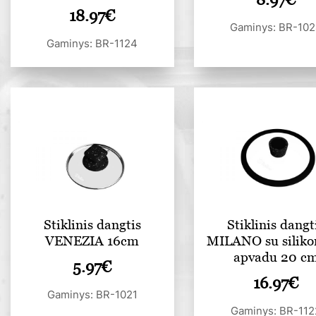
18.97
€
Gaminys: BR-10
Gaminys: BR-1124
Stiklinis dangtis
Stiklinis dangt
VENEZIA 16cm
MILANO su siliko
apvadu 20 c
5.97
€
16.97
€
Gaminys: BR-1021
Gaminys: BR-112