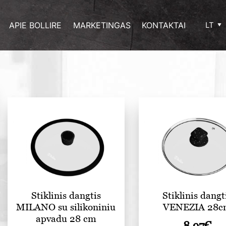
APIE BOLLIRE
MARKETINGAS
KONTAKTAI
LT
Stiklinis dangtis
Stiklinis dangt
MILANO su silikoniniu
VENEZIA 28
apvadu 28 cm
8.97
€