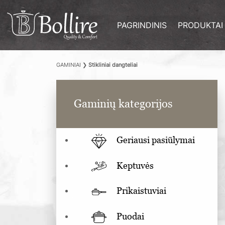
PAGRINDINIS
PRODUKTAI
GAMINIAI
❯
Stikliniai dangteliai
Gaminių kategorijos
Geriausi pasiūlymai
Keptuvės
Prikaistuviai
Puodai