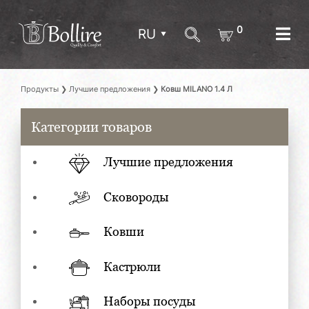
0
RU
Продукты
❯
Лучшие предложения
❯
Ковш MILANO 1.4 Л
Категории товаров
Лучшие предложения
Сковороды
Ковши
Кастрюли
Наборы посуды