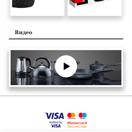
Bидео