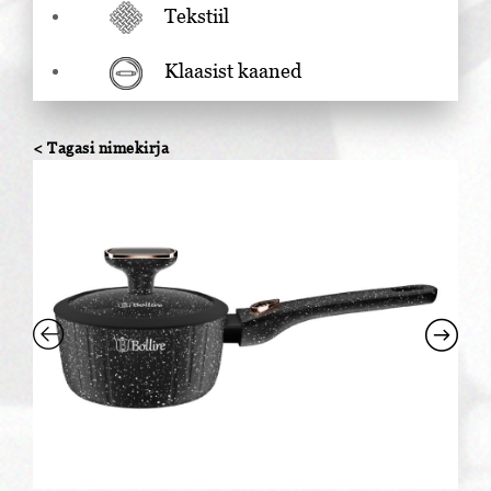
Tekstiil
Klaasist kaaned
< Tagasi nimekirja