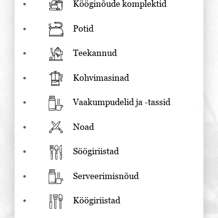
Kööginõude komplektid
Potid
Teekannud
Kohvimasinad
Vaakumpudelid ja -tassid
Noad
Söögiriistad
Serveerimisnõud
Köögiriistad