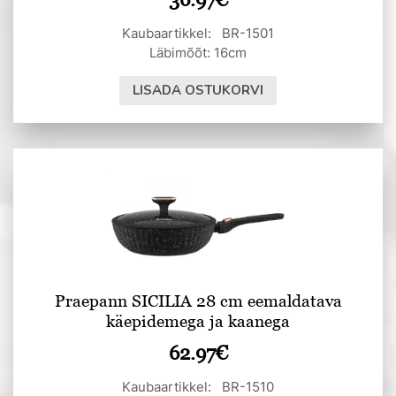
Kaubaartikkel: BR-1501
Läbimõõt: 16cm
LISADA OSTUKORVI
Praepann SICILIA 28 cm eemaldatava
käepidemega ja kaanega
62.97
€
Kaubaartikkel: BR-1510