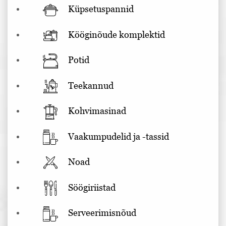
Küpsetuspannid
Kööginõude komplektid
Potid
Teekannud
Kohvimasinad
Vaakumpudelid ja -tassid
Noad
Söögiriistad
Serveerimisnõud