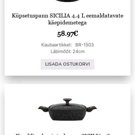
Küpsetuspann SICILIA 4.4 L eemaldatavate
käepidemetega
58.97
€
Kaubaartikkel: BR-1503
Läbimõõt: 24cm
LISADA OSTUKORVI