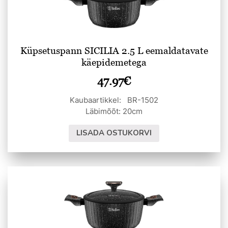
Küpsetuspann SICILIA 2.5 L eemaldatavate
käepidemetega
47.97
€
Kaubaartikkel: BR-1502
Läbimõõt: 20cm
LISADA OSTUKORVI