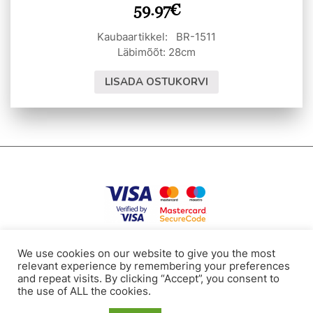
59.97
€
Kaubaartikkel: BR-1511
Läbimõõt: 28cm
LISADA OSTUKORVI
Puutumatusnormid
Kasutustingimused
Küpsised
Kontaktandmed
We use cookies on our website to give you the most
relevant experience by remembering your preferences
and repeat visits. By clicking “Accept”, you consent to
the use of ALL the cookies.
Tel: +371 24112117
E-mail: bollire.orders@gmail.com