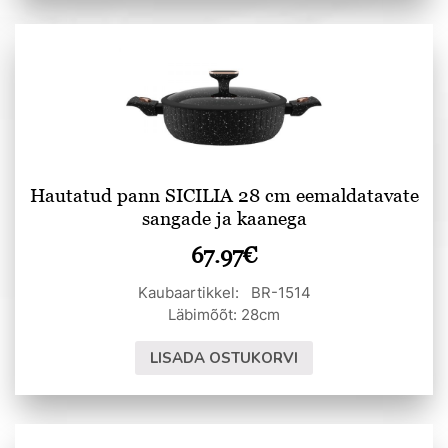
Hautatud pann SICILIA 28 cm eemaldatavate
sangade ja kaanega
67.97
€
Kaubaartikkel: BR-1514
Läbimõõt: 28cm
LISADA OSTUKORVI