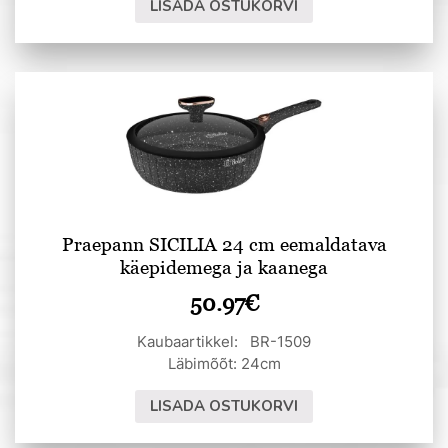
LISADA OSTUKORVI
Praepann SICILIA 24 cm eemaldatava
käepidemega ja kaanega
50.97
€
Kaubaartikkel: BR-1509
Läbimõõt: 24cm
LISADA OSTUKORVI