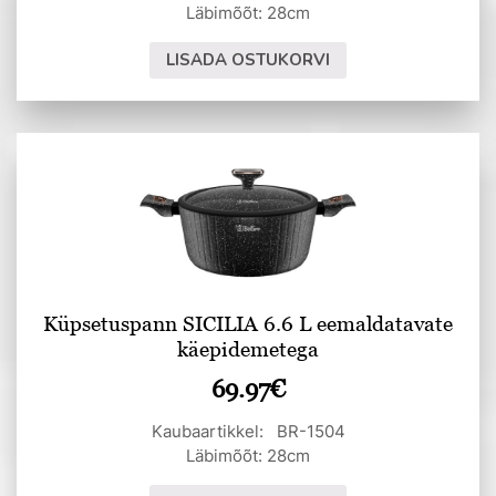
Läbimõõt: 28cm
LISADA OSTUKORVI
Küpsetuspann SICILIA 6.6 L eemaldatavate
käepidemetega
69.97
€
Kaubaartikkel: BR-1504
Läbimõõt: 28cm