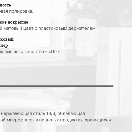
ность
вая полировка.
ное покрытие
й матовый цвет с пластиковым держателем
иковый
йнер
к высшего качества – «ПП»
я нержавеющая сталь 18/8, обладающая
ой микрофлоры в пищевых продуктах, хранящихся