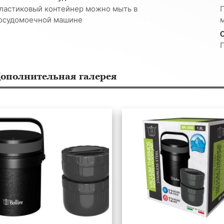
ластиковый контейнер можно мыть в
осудомоечной машине
ополнительная галерея