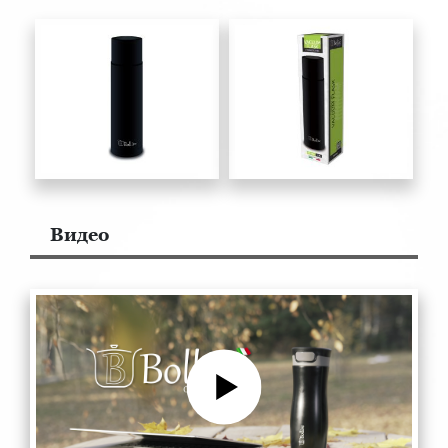
Bидео