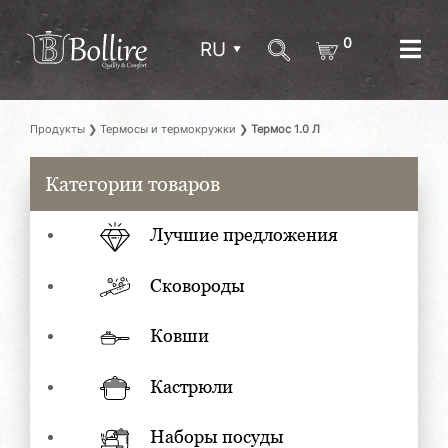
0
RU
Продукты
❯
Термосы и термокружки
❯
Термос 1.0 Л
Категории товаров
Лучшие предложения
Сковороды
Ковши
Кастрюли
Наборы посуды