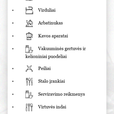
Virduliai
Arbatinukas
Kavos aparatai
Vakuuminės gertuvės ir
kelioniniai puodeliai
Peiliai
Stalo įrankiai
Serviravimo reikmenys
Virtuvės indai