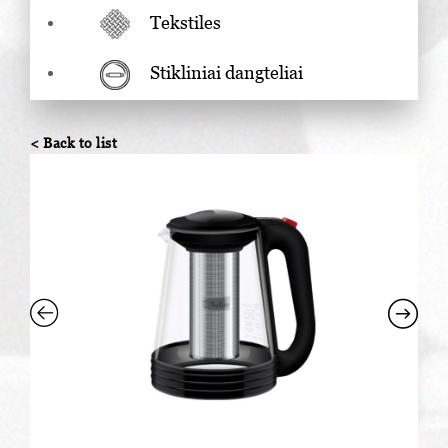
Tekstiles
Stikliniai dangteliai
< Back to list