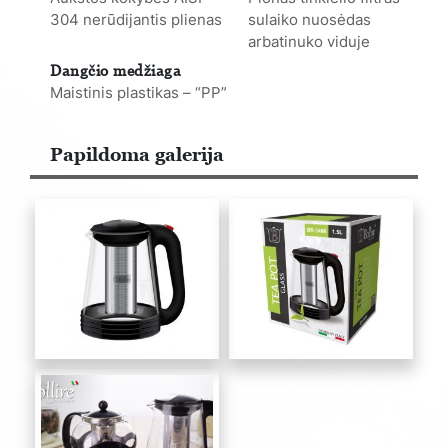
304 nerūdijantis plienas
sulaiko nuosėdas
arbatinuko viduje
Dangčio medžiaga
Maistinis plastikas – “PP”
Papildoma galerija