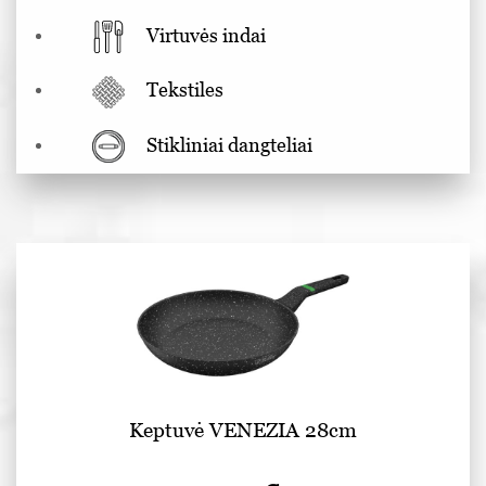
Virtuvės indai
Tekstiles
Stikliniai dangteliai
Keptuvė VENEZIA 28cm