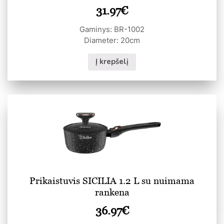
31.97
€
Gaminys: BR-1002
Diameter: 20cm
Į krepšelį
Prikaistuvis SICILIA 1.2 L su nuimama
rankena
36.97
€