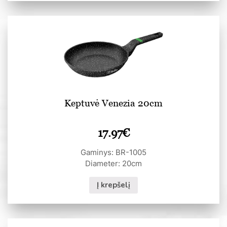
Keptuvė Venezia 20cm
17.97
€
Gaminys: BR-1005
Diameter: 20cm
Į krepšelį