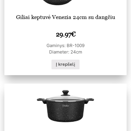
Giliai keptuvė Venezia 24cm su dangčiu
29.97
€
Gaminys: BR-1009
Diameter: 24cm
Į krepšelį