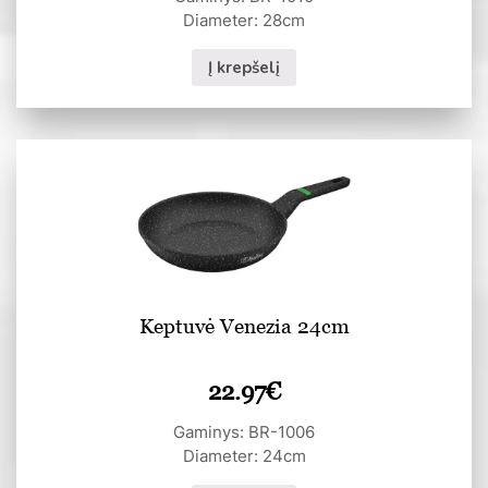
Diameter: 28cm
Į krepšelį
Keptuvė Venezia 24cm
22.97
€
Gaminys: BR-1006
Diameter: 24cm