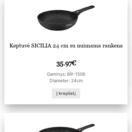
Keptuvė SICILIA 24 cm su nuimama rankena
35.97
€
Gaminys: BR-1506
Diameter: 24cm
Į krepšelį