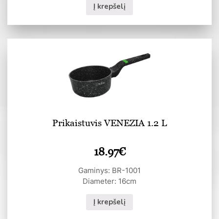
Į krepšelį
Prikaistuvis VENEZIA 1.2 L
18.97
€
Gaminys: BR-1001
Diameter: 16cm
Į krepšelį