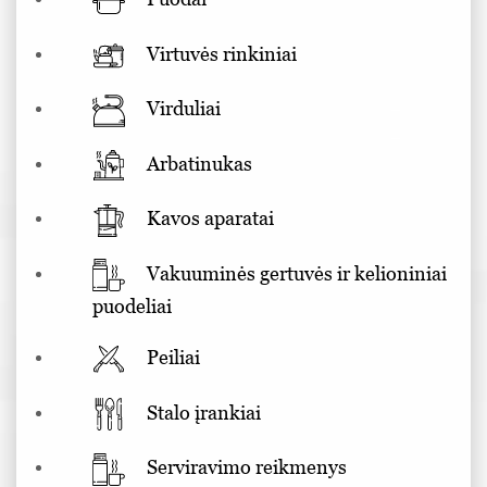
Virtuvės rinkiniai
Virduliai
Arbatinukas
Kavos aparatai
Vakuuminės gertuvės ir kelioniniai
puodeliai
Peiliai
Stalo įrankiai
Serviravimo reikmenys