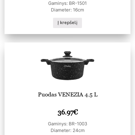
Gaminys: BR-1501
Diameter: 16cm
Į krepšelį
Puodas VENEZIA 4.5 L
36.97
€
Gaminys: BR-1003
Diameter: 24cm