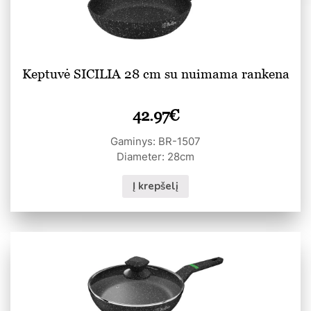
Keptuvė SICILIA 28 cm su nuimama rankena
42.97
€
Gaminys: BR-1507
Diameter: 28cm
Į krepšelį