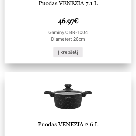
Puodas VENEZIA 7.1 L
46.97
€
Gaminys: BR-1004
Diameter: 28cm
Į krepšelį
Puodas VENEZIA 2.6 L