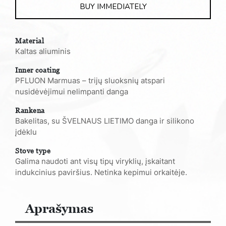
BUY IMMEDIATELY
Material
Kaltas aliuminis
Inner coating
PFLUON Marmuas – trijų sluoksnių atspari
nusidėvėjimui nelimpanti danga
Rankena
Bakelitas, su ŠVELNAUS LIETIMO danga ir silikono
įdėklu
Stove type
Galima naudoti ant visų tipų viryklių, įskaitant
indukcinius paviršius. Netinka kepimui orkaitėje.
Aprašymas