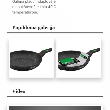
Galima plauti indaplovėje
ne aukštesnėje kaip 40 C
temperatūroje.
Papildoma galerija
Video