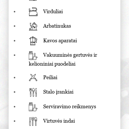
Virduliai
Arbatinukas
Kavos aparatai
Vakuuminės gertuvės ir
kelioniniai puodeliai
Peiliai
Stalo įrankiai
Serviravimo reikmenys
Virtuvės indai