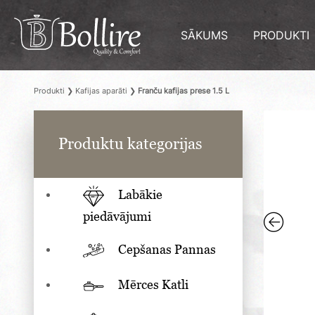
SĀKUMS
PRODUKTI
Produkti
❯
Kafijas aparāti
❯
Franču kafijas prese 1.5 L
Produktu kategorijas
Labākie
piedāvājumi
Cepšanas Pannas
Mērces Katli