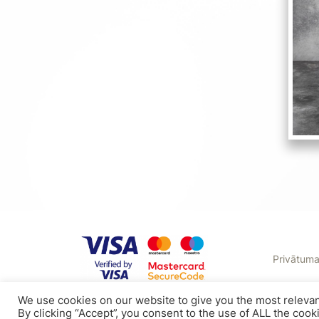
Privātuma 
We use cookies on our website to give you the most releva
By clicking “Accept”, you consent to the use of ALL the cook
Tel: +371 24112117
E-mail: bollire.orders@gmail.com
RAV