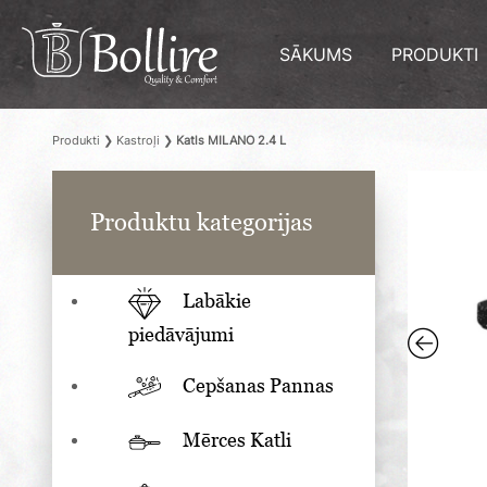
SĀKUMS
PRODUKTI
Produkti
❯
Kastroļi
❯
Katls MILANO 2.4 L
Produktu kategorijas
Labākie
piedāvājumi
Cepšanas Pannas
Mērces Katli