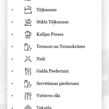
Tējkannas
Stikla Tējkannas
Kafijas Preses
Termosi un Termokrūzes
Naži
Galda Piederumi
Servēšanas piederumi
Virtuves rīki
Tekstils