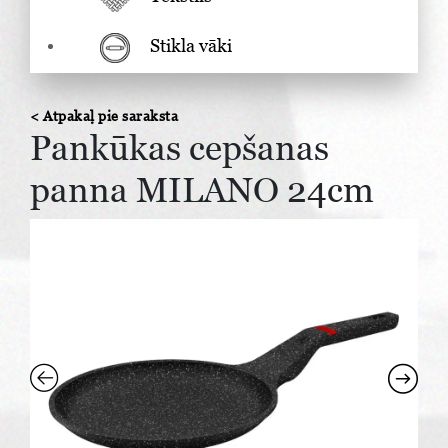
Stikla vāki
< Atpakaļ pie saraksta
Pankūkas cepšanas
panna MILANO 24cm