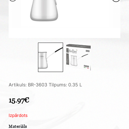
Artikuls: BR-3603
Tilpums: 0.35 L
15.97
€
Izpārdots
Materiāls