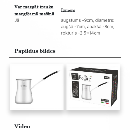
Var mazgāt trauku
Izmērs
mazgājamā mašīnā
Jā
augstums -9cm, diametrs:
augšā -7cm, apakšā -8cm,
rokturis -2,5x14cm
Papildus bildes
Video