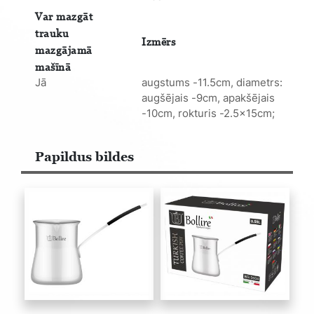
Var mazgāt
trauku
Izmērs
mazgājamā
mašīnā
Jā
augstums -11.5cm, diametrs:
augšējais -9cm, apakšējais
-10cm, rokturis -2.5x15cm;
Papildus bildes