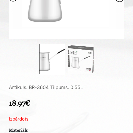
Artikuls: BR-3604
Tilpums: 0.55L
18.97
€
Izpārdots
Materiāls