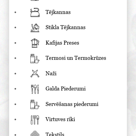
Tējkannas
Stikla Tējkannas
Kafijas Preses
Termosi un Termokrūzes
Naži
Galda Piederumi
Servēšanas piederumi
Virtuves rīki
Tekstils