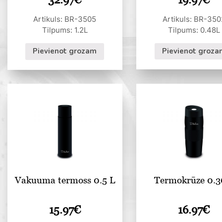
Artikuls: BR-350
Artikuls: BR-3505
Tilpums: 0.48L
Tilpums: 1.2L
Pievienot groza
Pievienot grozam
Vakuuma termoss 0.5 L
Termokrūze 0.3
15.97
€
16.97
€