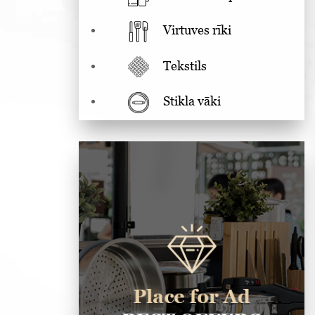
Virtuves rīki
Tekstils
Stikla vāki