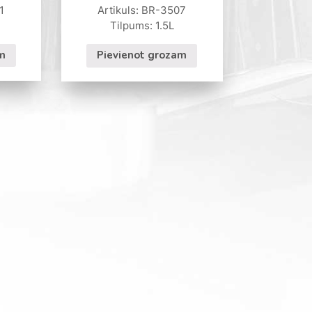
1
Artikuls: BR-3507
Tilpums: 1.5L
m
Pievienot grozam