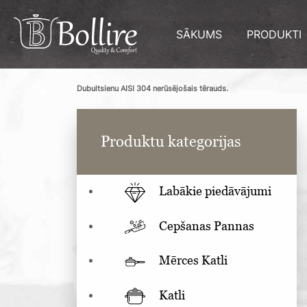
SĀKUMS
PRODUKTI
Dubultsienu AISI 304 nerūsējošais tērauds.
Produktu kategorijas
Labākie piedāvājumi
Cepšanas Pannas
Mērces Katli
Katli