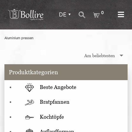
0
DE
Aluminium pressen
Produktkategorien
Beste Angebote
Bratpfannen
Kochtöpfe
Auflaufformen