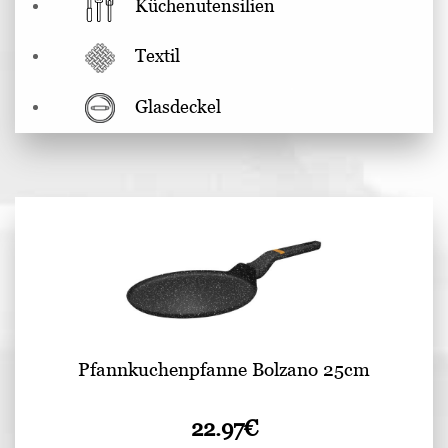
Küchenutensilien
Textil
Glasdeckel
Pfannkuchenpfanne Bolzano 25cm
22.97
€