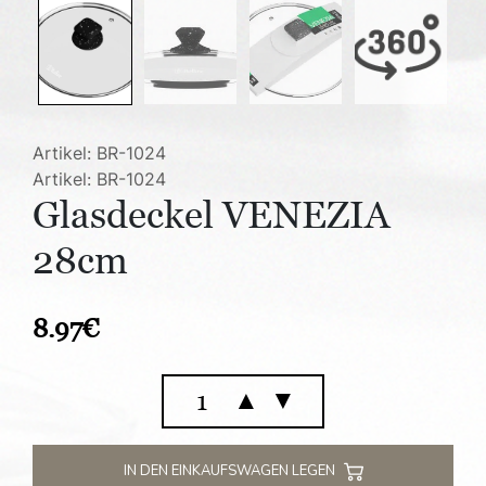
Artikel: BR-1024
Artikel: BR-1024
Glasdeckel VENEZIA
28cm
8.97
€
Glasdeckel
▲
▼
VENEZIA
28cm
Menge
IN DEN EINKAUFSWAGEN LEGEN