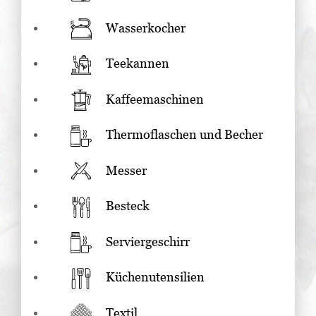
Wasserkocher
Teekannen
Kaffeemaschinen
Thermoflaschen und Becher
Messer
Besteck
Serviergeschirr
Küchenutensilien
Textil