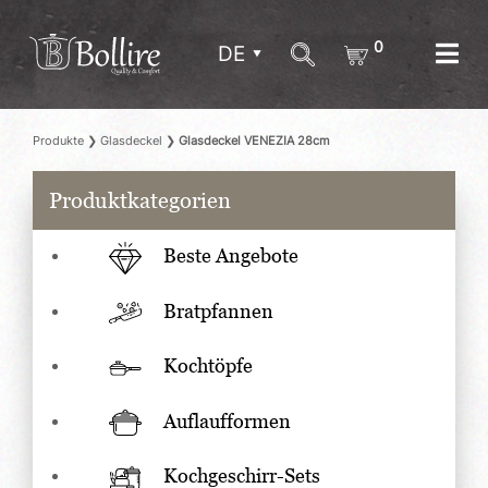
0
DE
Produkte
❯
Glasdeckel
❯
Glasdeckel VENEZIA 28cm
Produktkategorien
Beste Angebote
Bratpfannen
Kochtöpfe
Auflaufformen
Kochgeschirr-Sets