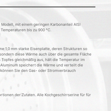
 Modell, mit einem geringen Karbonanteil AISI
e Temperaturen bis zu 900 °C.
e 1,0 mm starke Eisenplatte, deren Strukturen so
t sondern diese Wärme auch über die gesamte Fläche
s Topfes gleichmäßig aus, hält die Temperatur im
 Aluminum speichert die Wärme und verteilt die
 können Sie den Gas- oder Stromverbrauch
tionen der Zutaten. Alle Kochgeschirrserine für für