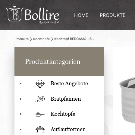
HOME
PRODUKTE
Produkte
❯
Kochtöpfe
❯
Kochtopf BERGAMO 1.6 L
Produktkategorien
Beste Angebote
Bratpfannen
Kochtöpfe
Auflaufformen