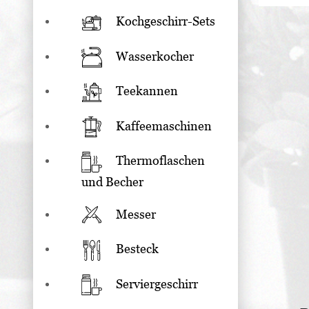
Kochgeschirr-Sets
Wasserkocher
Teekannen
Kaffeemaschinen
Thermoflaschen
und Becher
Messer
Besteck
Serviergeschirr