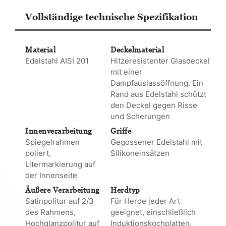
Vollständige technische Spezifikation
Material
Deckelmaterial
Edelstahl AISI 201
Hitzeresistenter Glasdeckel
mit einer
Dampfauslassöffnung. Ein
Rand aus Edelstahl schützt
den Deckel gegen Risse
und Scherungen
Innenverarbeitung
Griffe
Spiegelrahmen
Gegossener Edelstahl mit
poliert,
Silikoneinsätzen
Litermarkierung auf
der Innenseite
Äußere Verarbeitung
Herdtyp
Satinpolitur auf 2/3
Für Herde jeder Art
des Rahmens,
geeignet, einschließlich
Hochglanzpolitur auf
Induktionskochplatten.