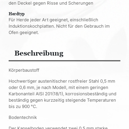
den Deckel gegen Risse und Scherungen
Herdtyp
Für Herde jeder Art geeignet, einschließlich
Induktionskochplatten. Nicht für den Gebrauch im
Ofen geeignet.
Beschreibung
Körperbaustoff
Hochwertiger austenitischer rostfreier Stahl 0,5 mm
oder 0,6 mm, je nach Modell, mit einem geringen
Karbonanteil AISI 201(18/1), korrosionsbeständig und
beständig gegen kurzzeitig steigende Temperaturen
bis zu 900 °C.
Bodentechnik
Der Kapselboden verwendet zwei 0,5 mm starke