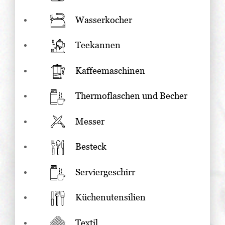
Wasserkocher
Teekannen
Kaffeemaschinen
Thermoflaschen und Becher
Messer
Besteck
Serviergeschirr
Küchenutensilien
Textil