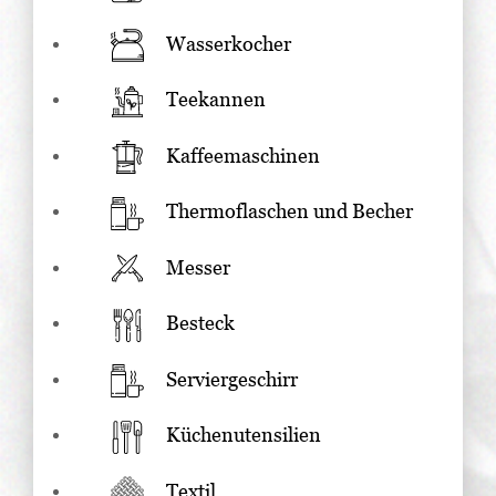
Wasserkocher
Teekannen
Kaffeemaschinen
Thermoflaschen und Becher
Messer
Besteck
Serviergeschirr
Küchenutensilien
Textil