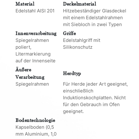
Material
Deckelmaterial
Edelstahl AISI 201
Hitzebeständiger Glasdeckel
mit einem Edelstahlrahmen
mit Siebloch in zwei Typen
Innenverarbeitung
Griffe
Spiegelrahmen
Edelstahlgriff mit
poliert,
Silikonschutz
Litermarkierung
auf der Innenseite
Äußere
Herdtyp
Verarbeitung
Spiegelrahmen
Für Herde jeder Art geeignet,
einschließlich
Induktionskochplatten. Nicht
für den Gebrauch im Ofen
geeignet.
Bodentechnologie
Kapselboden (0,5
mm Aluminium, 1,0