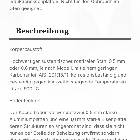
Induktionskochplatten. Nicht für den Gebrauch im
Ofen geeignet.
Beschreibung
Körperbaustoff
Hochwertiger austenitischer rostfreier Stahl 0,5 mm
oder 0,6 mm, je nach Modell, mit einem geringen
Karbonanteil AISI 201(18/1), korrosionsbeständig und
beständig gegen kurzzeitig steigende Temperaturen
bis zu 900 °C.
Bodentechnik
Der Kapselboden verwendet zwei 0,5 mm starke
Aluminiumplatten und eine 1,0 mm starke Eisenplatte,
deren Strukturen so angeordnet sind, dass sie nicht
nur an der Stelle der Beheizung erwärmt sondern
diese Wärme auch über die gesamte Fläche verteilen.